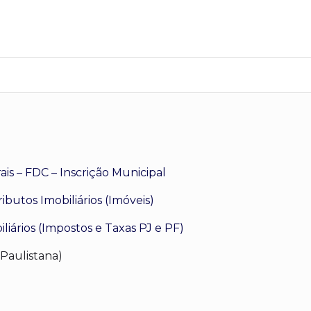
is – FDC – Inscrição Municipal
ibutos Imobiliários (Imóveis)
liários (Impostos e Taxas PJ e PF)
 Paulistana)