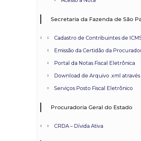
Acesso a Nota
Secretaria da Fazenda de São P
Cadastro de Contribuintes de ICM
Emissão da Certidão da Procurador
Portal da Notas Fiscal Eletrônica
Download de Arquivo .xml através d
Serviços Posto Fiscal Eletrônico
Procuradoria Geral do Estado
CRDA – Dívida Ativa