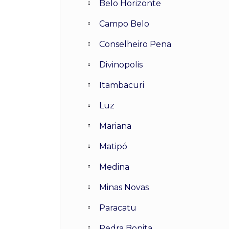
Belo Horizonte
Campo Belo
Conselheiro Pena
Divinopolis
Itambacuri
Luz
Mariana
Matipó
Medina
Minas Novas
Paracatu
Pedra Bonita