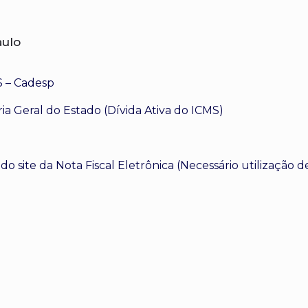
aulo
S – Cadesp
ia Geral do Estado (Dívida Ativa do ICMS)
o site da Nota Fiscal Eletrônica (Necessário utilização 