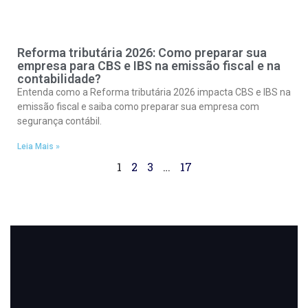
Reforma tributária 2026: Como preparar sua
empresa para CBS e IBS na emissão fiscal e na
contabilidade?
Entenda como a Reforma tributária 2026 impacta CBS e IBS na
emissão fiscal e saiba como preparar sua empresa com
segurança contábil.
Leia Mais »
1
2
3
…
17