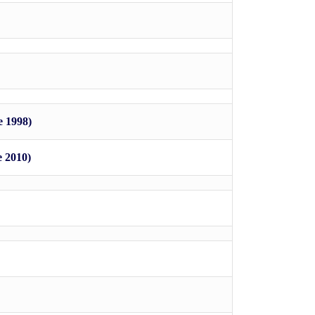
e 1998)
 2010)