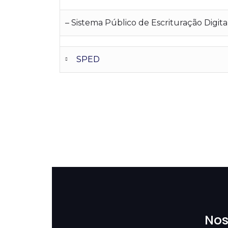
– Sistema Público de Escrituração Digit
SPED
Nos