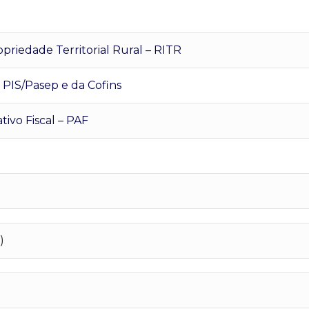
riedade Territorial Rural – RITR
PIS/Pasep e da Cofins
ivo Fiscal – PAF
)