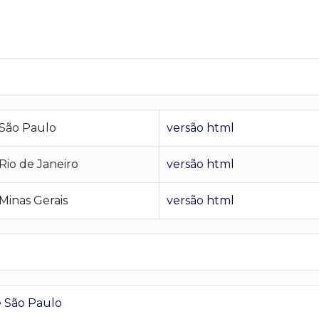
São Paulo
versão html
io de Janeiro
versão html
inas Gerais
versão html
 São Paulo