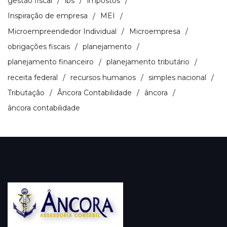
gestão fiscal
ibs
impostos
Inspiração de empresa
MEI
Microempreendedor Individual
Microempresa
obrigações fiscais
planejamento
planejamento financeiro
planejamento tributário
receita federal
recursos humanos
simples nacional
Tributação
Âncora Contabilidade
âncora
âncora contabilidade