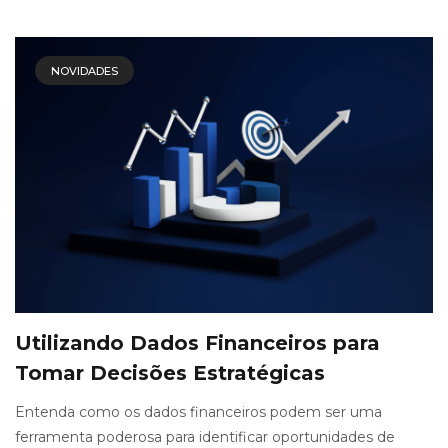
NOVIDADES
Utilizando Dados Financeiros para
Tomar Decisões Estratégicas
Entenda como os dados financeiros podem ser uma
ferramenta poderosa para identificar oportunidades de