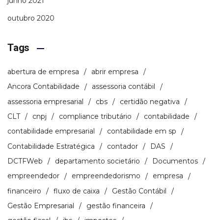
junho 2021
outubro 2020
Tags
abertura de empresa
abrir empresa
Ancora Contabilidade
assessoria contábil
assessoria empresarial
cbs
certidão negativa
CLT
cnpj
compliance tributário
contabilidade
contabilidade empresarial
contabilidade em sp
Contabilidade Estratégica
contador
DAS
DCTFWeb
departamento societário
Documentos
empreendedor
empreendedorismo
empresa
financeiro
fluxo de caixa
Gestão Contábil
Gestão Empresarial
gestão financeira