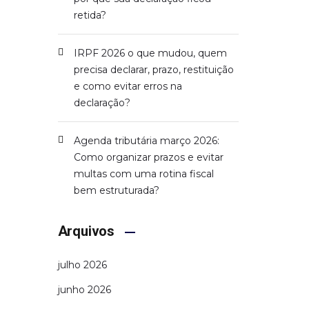
retida?
IRPF 2026 o que mudou, quem
precisa declarar, prazo, restituição
e como evitar erros na
declaração?
Agenda tributária março 2026:
Como organizar prazos e evitar
multas com uma rotina fiscal
bem estruturada?
Arquivos
julho 2026
junho 2026