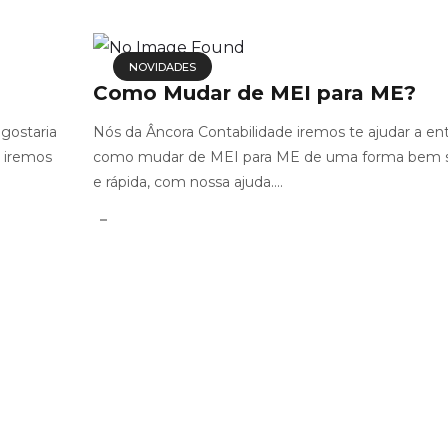
NOVIDADES
Como Mudar de MEI para ME?
gostaria
Nós da Âncora Contabilidade iremos te ajudar a en
e iremos
como mudar de MEI para ME de uma forma bem 
e rápida, com nossa ajuda....