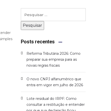
tender
simples
Posts recentes
Reforma Tributária 2026: Como
preparar sua empresa para as
novas regras fiscais
O novo CNPJ alfanumérico que
entra em vigor em julho de 2026
Lote residual do IRPF: Como
consultar a restituição e entender
por que sua declaração ficou