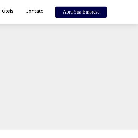
 Úteis
Contato
Abra Sua Empresa