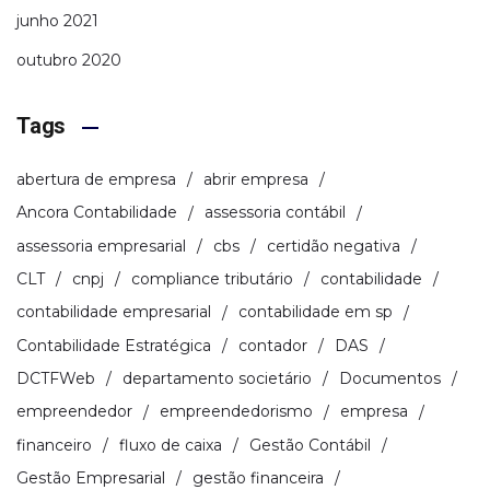
junho 2021
outubro 2020
Tags
abertura de empresa
abrir empresa
Ancora Contabilidade
assessoria contábil
assessoria empresarial
cbs
certidão negativa
CLT
cnpj
compliance tributário
contabilidade
contabilidade empresarial
contabilidade em sp
Contabilidade Estratégica
contador
DAS
DCTFWeb
departamento societário
Documentos
empreendedor
empreendedorismo
empresa
financeiro
fluxo de caixa
Gestão Contábil
Gestão Empresarial
gestão financeira