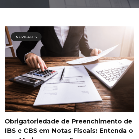
NOVIDADES
Obrigatoriedade de Preenchimento de
IBS e CBS em Notas Fiscais: Entenda o