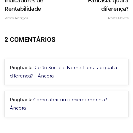
Indicadores de
Fantasia: qual a
Rentabilidade
diferença?
Posts Antigos
Posts Novos
2 COMENTÁRIOS
Pingback:
Razão Social e Nome Fantasia: qual a
diferença? – Âncora
Pingback:
Como abrir uma microempresa? -
Âncora