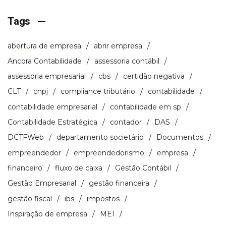
Tags
abertura de empresa
abrir empresa
Ancora Contabilidade
assessoria contábil
assessoria empresarial
cbs
certidão negativa
CLT
cnpj
compliance tributário
contabilidade
contabilidade empresarial
contabilidade em sp
Contabilidade Estratégica
contador
DAS
DCTFWeb
departamento societário
Documentos
empreendedor
empreendedorismo
empresa
financeiro
fluxo de caixa
Gestão Contábil
Gestão Empresarial
gestão financeira
gestão fiscal
ibs
impostos
Inspiração de empresa
MEI