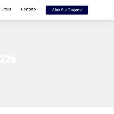
 Úteis
Contato
Abra Sua Empresa
2026