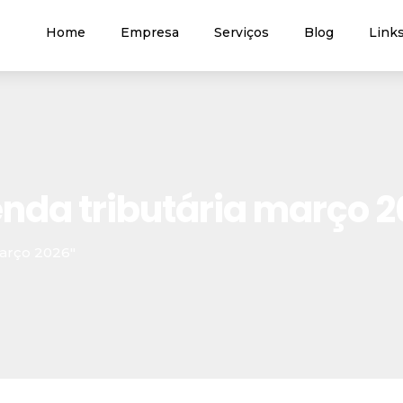
Home
Empresa
Serviços
Blog
Links
enda tributária março 
março 2026"