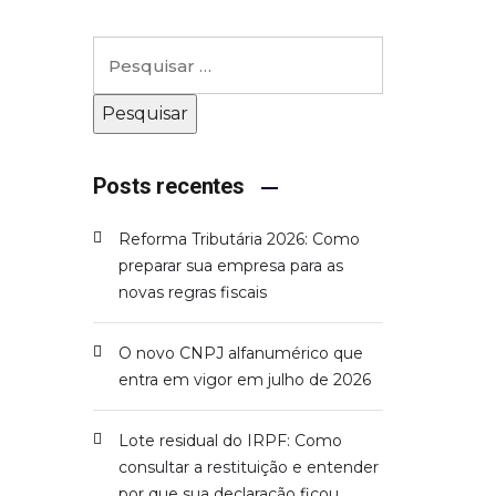
Posts recentes
Reforma Tributária 2026: Como
preparar sua empresa para as
novas regras fiscais
O novo CNPJ alfanumérico que
entra em vigor em julho de 2026
Lote residual do IRPF: Como
consultar a restituição e entender
por que sua declaração ficou