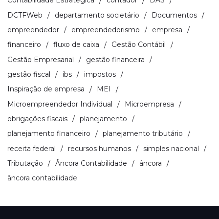
Contabilidade Estratégica
contador
DAS
DCTFWeb
departamento societário
Documentos
empreendedor
empreendedorismo
empresa
financeiro
fluxo de caixa
Gestão Contábil
Gestão Empresarial
gestão financeira
gestão fiscal
ibs
impostos
Inspiração de empresa
MEI
Microempreendedor Individual
Microempresa
obrigações fiscais
planejamento
planejamento financeiro
planejamento tributário
receita federal
recursos humanos
simples nacional
Tributação
Âncora Contabilidade
âncora
âncora contabilidade