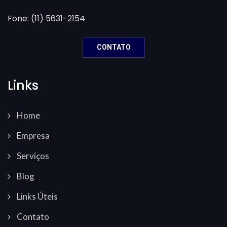
Fone: (11) 5631-2154
CONTATO
Links
Home
Empresa
Serviços
Blog
Links Úteis
Contato