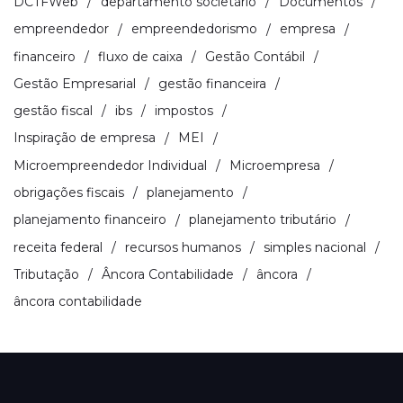
DCTFWeb
departamento societário
Documentos
empreendedor
empreendedorismo
empresa
financeiro
fluxo de caixa
Gestão Contábil
Gestão Empresarial
gestão financeira
gestão fiscal
ibs
impostos
Inspiração de empresa
MEI
Microempreendedor Individual
Microempresa
obrigações fiscais
planejamento
planejamento financeiro
planejamento tributário
receita federal
recursos humanos
simples nacional
Tributação
Âncora Contabilidade
âncora
âncora contabilidade