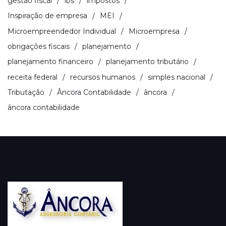
gestão fiscal
ibs
impostos
Inspiração de empresa
MEI
Microempreendedor Individual
Microempresa
obrigações fiscais
planejamento
planejamento financeiro
planejamento tributário
receita federal
recursos humanos
simples nacional
Tributação
Âncora Contabilidade
âncora
âncora contabilidade