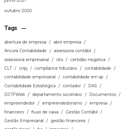
junho 2021
outubro 2020
Tags
abertura de empresa
abrir empresa
Ancora Contabilidade
assessoria contábil
assessoria empresarial
cbs
certidão negativa
CLT
cnpj
compliance tributário
contabilidade
contabilidade empresarial
contabilidade em sp
Contabilidade Estratégica
contador
DAS
DCTFWeb
departamento societário
Documentos
empreendedor
empreendedorismo
empresa
financeiro
fluxo de caixa
Gestão Contábil
Gestão Empresarial
gestão financeira