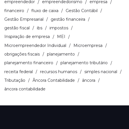
empreendedor
empreendedorismo
empresa
financeiro
fluxo de caixa
Gestão Contábil
Gestão Empresarial
gestão financeira
gestão fiscal
ibs
impostos
Inspiração de empresa
MEI
Microempreendedor Individual
Microempresa
obrigações fiscais
planejamento
planejamento financeiro
planejamento tributário
receita federal
recursos humanos
simples nacional
Tributação
Âncora Contabilidade
âncora
âncora contabilidade