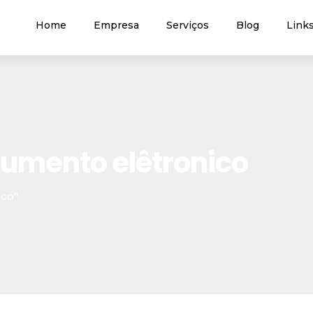
Home
Empresa
Serviços
Blog
Links
cumento elêtronico
ico"