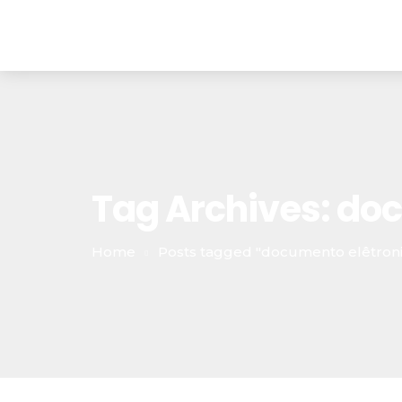
Tag Archives: do
Home
Posts tagged "documento elêtron