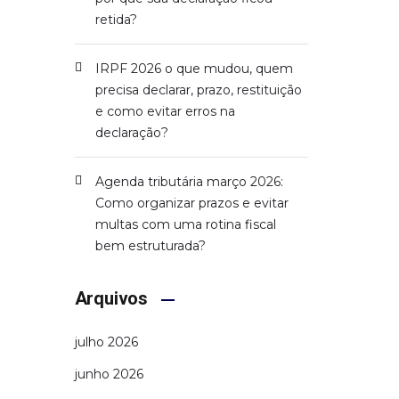
retida?
IRPF 2026 o que mudou, quem
precisa declarar, prazo, restituição
e como evitar erros na
declaração?
Agenda tributária março 2026:
Como organizar prazos e evitar
multas com uma rotina fiscal
bem estruturada?
Arquivos
julho 2026
junho 2026