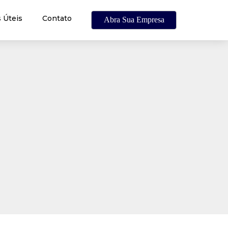
 Úteis
Contato
Abra Sua Empresa