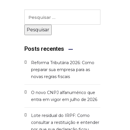
Posts recentes
Reforma Tributária 2026: Como
preparar sua empresa para as
novas regras fiscais
O novo CNPJ alfanumérico que
entra em vigor em julho de 2026
Lote residual do IRPF: Como
consultar a restituição e entender
por que sua declaração ficou