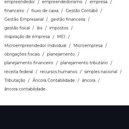
empreendedor
empreendedorismo
empresa
financeiro
fluxo de caixa
Gestão Contábil
Gestão Empresarial
gestão financeira
gestão fiscal
ibs
impostos
Inspiração de empresa
MEI
Microempreendedor Individual
Microempresa
obrigações fiscais
planejamento
planejamento financeiro
planejamento tributário
receita federal
recursos humanos
simples nacional
Tributação
Âncora Contabilidade
âncora
âncora contabilidade