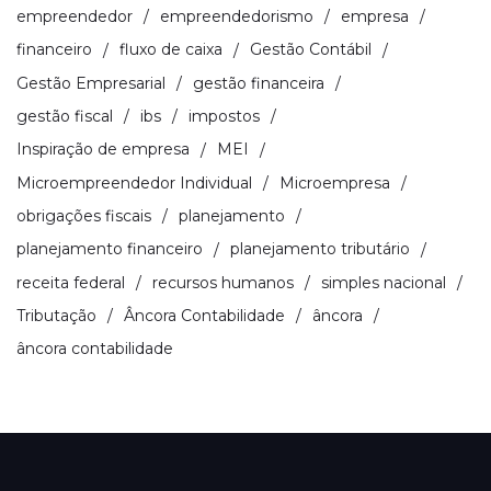
empreendedor
empreendedorismo
empresa
financeiro
fluxo de caixa
Gestão Contábil
Gestão Empresarial
gestão financeira
gestão fiscal
ibs
impostos
Inspiração de empresa
MEI
Microempreendedor Individual
Microempresa
obrigações fiscais
planejamento
planejamento financeiro
planejamento tributário
receita federal
recursos humanos
simples nacional
Tributação
Âncora Contabilidade
âncora
âncora contabilidade