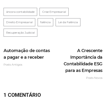
âncora contabilidade
Crise Empresarial
Direito Empresarial
falência
Lei da Falência
Recuperação Judicial
Automação de contas
A Crescente
a pagar e a receber
Importância da
Contabilidade ESG
Posts Antigos
para as Empresas
Posts Novos
1 COMENTÁRIO