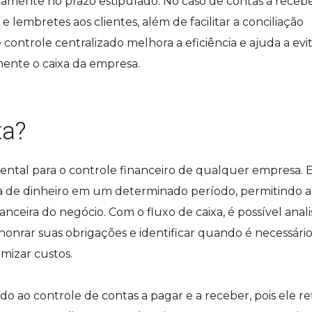
camente no prazo estipulado. No caso de contas a recebe
 lembretes aos clientes, além de facilitar a conciliação
controle centralizado melhora a eficiência e ajuda a evi
ente o caixa da empresa.
xa?
ntal para o controle financeiro de qualquer empresa. 
a de dinheiro em um determinado período, permitindo 
anceira do negócio. Com o fluxo de caixa, é possível anali
honrar suas obrigações e identificar quando é necessári
mizar custos.
do ao controle de contas a pagar e a receber, pois ele re