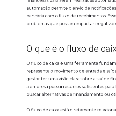
financeiras para serem realizadas automati
automação permite o envio de notificações e
bancária com o fluxo de recebimentos. Esse 
problemas que possam impactar negativam
O que é o fluxo de cai
O fluxo de caixa é uma ferramenta fundame
representa o movimento de entrada e saíd
gestor ter uma visão clara sobre a saúde fin
a empresa possui recursos suficientes para 
buscar alternativas de financiamento ou oti
O fluxo de caixa está diretamente relaciona