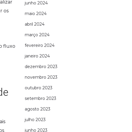
alizar
junho 2024
r os
maio 2024
abril 2024
março 2024
fevereiro 2024
o fluxo
janeiro 2024
dezembro 2023
novembro 2023
outubro 2023
de
setembro 2023
agosto 2023
julho 2023
ais
os
junho 2023