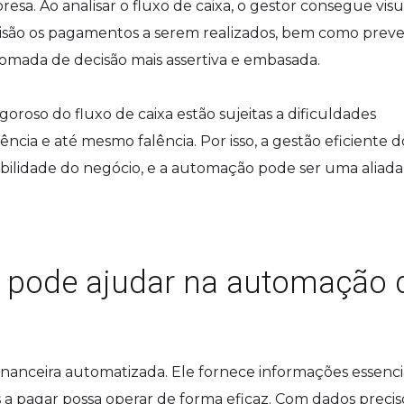
sa. Ao analisar o fluxo de caixa, o gestor consegue visu
cisão os pagamentos a serem realizados, bem como preve
 tomada de decisão mais assertiva e embasada.
oso do fluxo de caixa estão sujeitas a dificuldades
lência e até mesmo falência. Por isso, a gestão eficiente d
tabilidade do negócio, e a automação pode ser uma aliada
a pode ajudar na automação 
financeira automatizada. Ele fornece informações essenci
 a pagar possa operar de forma eficaz. Com dados precis