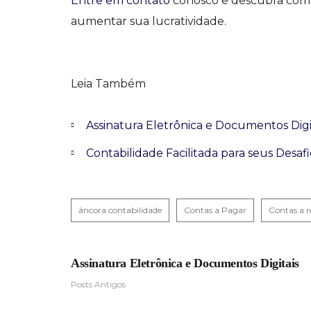
Entre em contato
conosco e descubra como 
aumentar sua lucratividade.
Leia Também
Assinatura Eletrônica e Documentos Digi
Contabilidade Facilitada para seus Desafi
âncora contabilidade
Contas a Pagar
Contas a r
Assinatura Eletrônica e Documentos Digitais
Posts Antigos