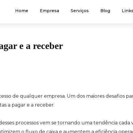
Home
Empresa
Serviços
Blog
Links
gar e a receber
sucesso de qualquer empresa. Um dos maiores desafios pa
tas a pagar e a receber.
desses processos vem se tornando uma tendência cada 
imizem o fluxo de caixa e aumentem a eficiência operac