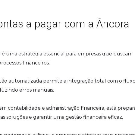
ontas a pagar com a Âncora
r é uma estratégia essencial para empresas que buscam
rocessos financeiros.
tão automatizada permite a integração total com o flux
eduzindo erros manuais.
 em contabilidade e administração financeira, está prepa
s soluções e garantir uma gestão financeira eficaz.