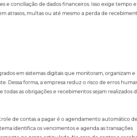
s e conciliação de dados financeiros. Isso exige tempo e
 em atrasos, multas ou até mesmo a perda de recebimen
grados em sistemas digitais que monitoram, organizam e
e. Dessa forma, a empresa reduz o risco de erros huma
e todas as obrigações e recebimentos sejam realizados 
role de contas a pagar é o agendamento automático d
tema identifica os vencimentos e agenda as transações