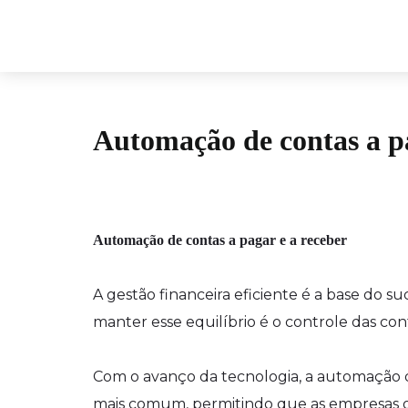
Automação de contas a pa
Automação de contas a pagar e a receber
A gestão financeira eficiente é a base do 
manter esse equilíbrio é o controle das con
Com o avanço da tecnologia, a automação 
mais comum, permitindo que as empresas ot