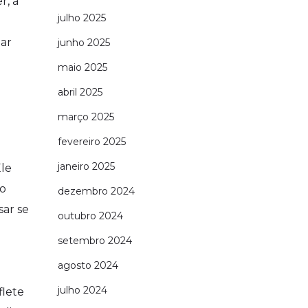
r, a
julho 2025
tar
junho 2025
maio 2025
abril 2025
março 2025
fevereiro 2025
janeiro 2025
Ele
ao
dezembro 2024
sar se
outubro 2024
o
setembro 2024
agosto 2024
julho 2024
flete