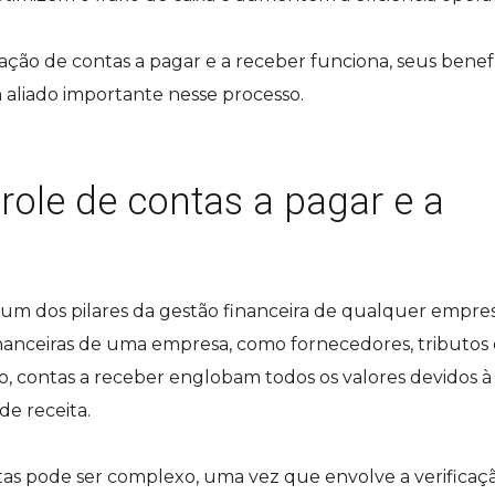
ão de contas a pagar e a receber funciona, seus benefí
 aliado importante nesse processo.
ole de contas a pagar e a
 um dos pilares da gestão financeira de qualquer empres
inanceiras de uma empresa, como fornecedores, tributos 
do, contas a receber englobam todos os valores devidos à
de receita.
as pode ser complexo, uma vez que envolve a verificaç