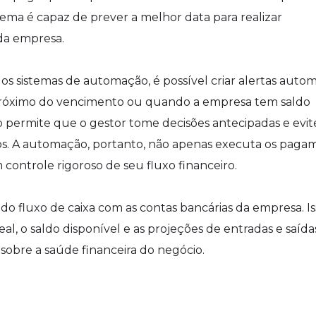
stema é capaz de prever a melhor data para realizar
da empresa.
 os sistemas de automação, é possível criar alertas autom
róximo do vencimento ou quando a empresa tem saldo
sso permite que o gestor tome decisões antecipadas e evit
os. A automação, portanto, não apenas executa os paga
ntrole rigoroso de seu fluxo financeiro.
do fluxo de caixa com as contas bancárias da empresa. Is
l, o saldo disponível e as projeções de entradas e saída
sobre a saúde financeira do negócio.