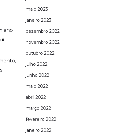
maio 2023
janeiro 2023
um ano
dezembro 2022
 o
novembro 2022
outubro 2022
omento,
julho 2022
s
junho 2022
maio 2022
abril 2022
março 2022
fevereiro 2022
janeiro 2022