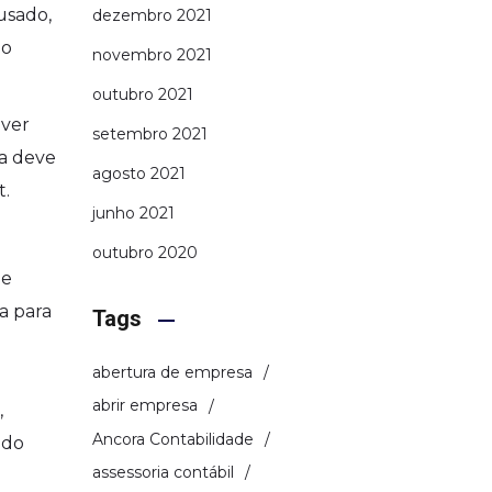
usado,
dezembro 2021
io
novembro 2021
outubro 2021
uver
setembro 2021
sa deve
agosto 2021
t.
junho 2021
outubro 2020
 e
a para
Tags
abertura de empresa
abrir empresa
,
Ancora Contabilidade
ndo
assessoria contábil