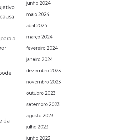
junho 2024
bjetivo
maio 2024
 causa
abril 2024
março 2024
para a
por
fevereiro 2024
janeiro 2024
dezembro 2023
 pode
novembro 2023
outubro 2023
setembro 2023
agosto 2023
te da
julho 2023
junho 2023