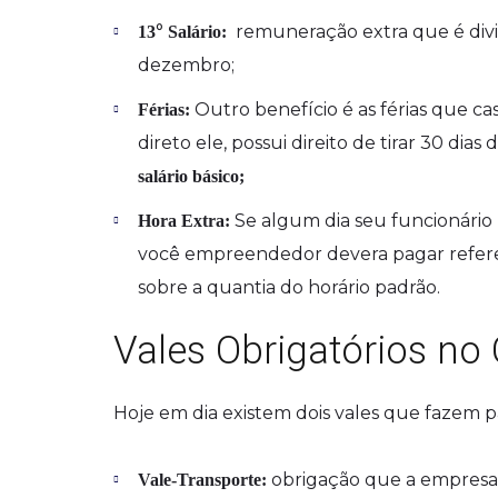
°
remuneração extra que é div
13
Salário:
dezembro;
Outro benefício é as férias que 
Férias:
direto ele, possui direito de tirar 30 di
salário básico;
Se algum dia seu funcionário
Hora Extra:
você empreendedor devera pagar referent
sobre a quantia do horário padrão.
Vales Obrigatórios no
Hoje em dia existem dois vales que fazem pa
obrigação que a empresa 
Vale-Transporte: