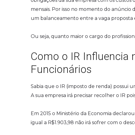
obrigações da sua empresa com os custos d
mensais. Por isso no momento do anúncio 
um balanceamento entre a vaga proposta e
Ou seja, quanto maior o cargo do profission
Como o IR Influencia 
Funcionários
Sabia que o IR (imposto de renda) possui u
A sua empresa irá precisar recolher o IR pois
Em 2015 o Ministério da Economia declarou
igual a R$1.903,98 não irá sofrer com o desc