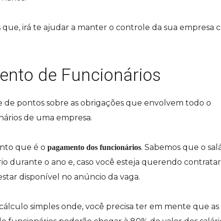
 que, irá te ajudar a manter o controle da sua empresa
nto de Funcionários
 de pontos sobre as obrigações que envolvem todo o
onários de uma empresa.
onto que é o
. Sabemos que o salá
pagamento dos funcionários
io durante o ano e, caso você esteja querendo contrata
 estar disponível no anúncio da vaga.
cálculo simples onde, você precisa ter em mente que as