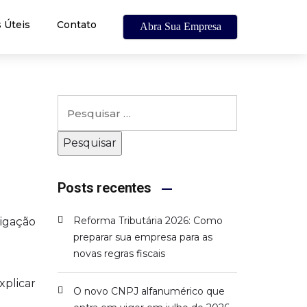
 Úteis
Contato
Abra Sua Empresa
Posts recentes
Reforma Tributária 2026: Como
igação
preparar sua empresa para as
novas regras fiscais
xplicar
O novo CNPJ alfanumérico que