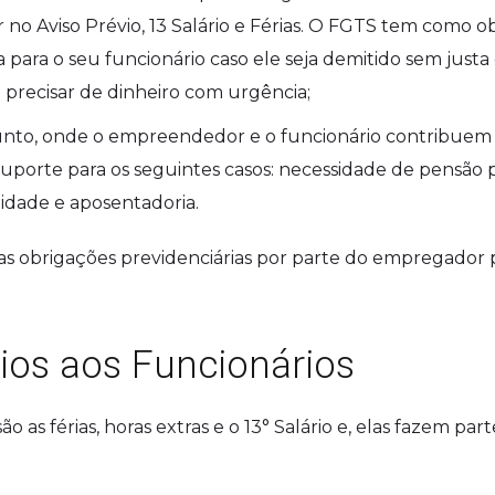
r no Aviso Prévio, 13 Salário e Férias. O FGTS tem como o
a para o seu funcionário caso ele seja demitido sem justa
 precisar de dinheiro com urgência;
unto, onde o empreendedor e o funcionário contribuem 
porte para os seguintes casos: necessidade de pensão 
idade e aposentadoria.
s obrigações previdenciárias por parte do empregador
ios aos Funcionários
o as férias, horas extras e o 13° Salário e, elas fazem par