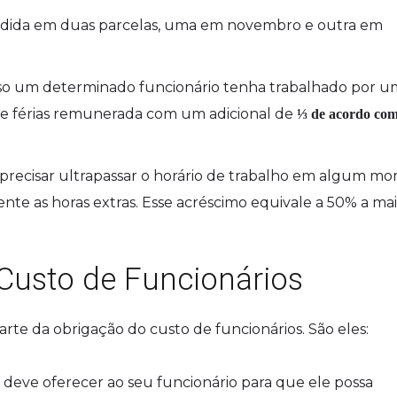
idida em duas parcelas, uma em novembro e outra em
caso um determinado funcionário tenha trabalhado por 
as de férias remunerada com um adicional de
⅓ de acordo com
 precisar ultrapassar o horário de trabalho em algum m
e as horas extras. Esse acréscimo equivale a 50% a mai
 Custo de Funcionários
rte da obrigação do custo de funcionários. São eles:
deve oferecer ao seu funcionário para que ele possa