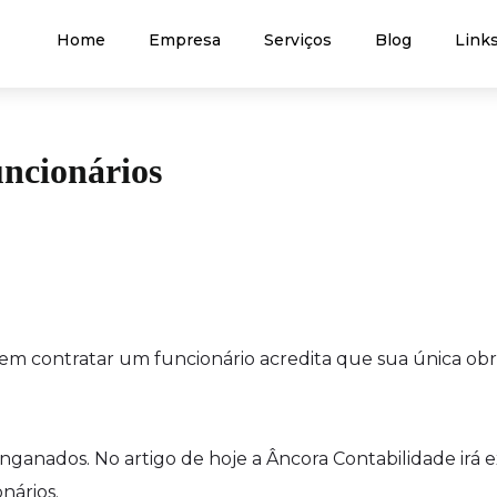
Home
Empresa
Serviços
Blog
Links
uncionários
 contratar um funcionário acredita que sua única obr
anados. No artigo de hoje a Âncora Contabilidade irá e
nários.