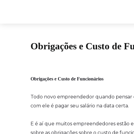
Obrigações e Custo de F
Obrigações e Custo de Funcionários
Todo novo empreendedor quando pensar em
com ele é pagar seu salário na data certa.
E é aí que muitos empreendedores estão eng
sobre as obrigações sobre o custo de funcio