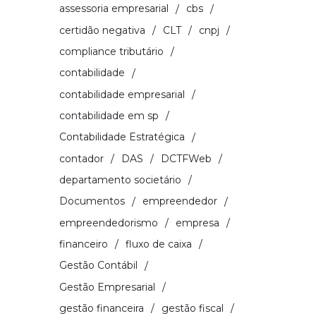
assessoria empresarial
cbs
certidão negativa
CLT
cnpj
compliance tributário
contabilidade
contabilidade empresarial
contabilidade em sp
Contabilidade Estratégica
contador
DAS
DCTFWeb
departamento societário
Documentos
empreendedor
empreendedorismo
empresa
financeiro
fluxo de caixa
Gestão Contábil
Gestão Empresarial
gestão financeira
gestão fiscal