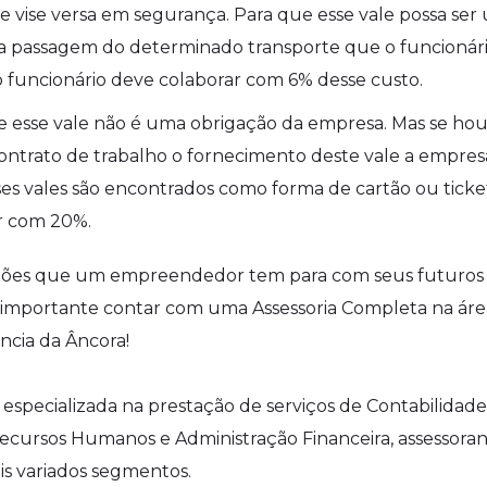
 e vise versa em segurança. Para que esse vale possa ser 
 da passagem do determinado transporte que o funcionár
 o funcionário deve colaborar com 6% desse custo.
 esse vale não é uma obrigação da empresa. Mas se ho
ontrato de trabalho o fornecimento deste vale a empre
sses vales são encontrados como forma de cartão ou ticke
ir com 20%.
igações que um empreendedor tem para com seus futuros
 importante contar com uma Assessoria Completa na áre
ncia da Âncora!
specializada na prestação de serviços de Contabilidade
, Recursos Humanos e Administração Financeira, assessora
is variados segmentos.