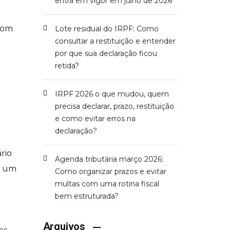
entra em vigor em julho de 2026
 com
Lote residual do IRPF: Como
consultar a restituição e entender
por que sua declaração ficou
retida?
IRPF 2026 o que mudou, quem
precisa declarar, prazo, restituição
e como evitar erros na
declaração?
rio
Agenda tributária março 2026:
r um
Como organizar prazos e evitar
multas com uma rotina fiscal
bem estruturada?
Arquivos