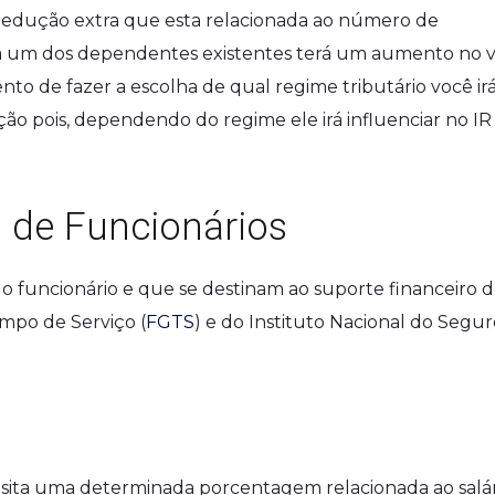
edução extra que esta relacionada ao número de
da um dos dependentes existentes terá um aumento no v
to de fazer a escolha de qual regime tributário você ir
ão pois, dependendo do regime ele irá influenciar no IR
 de Funcionários
 funcionário e que se destinam ao suporte financeiro d
mpo de Serviço (
FGTS
) e do Instituto Nacional do Segur
ita uma determinada porcentagem relacionada ao salár