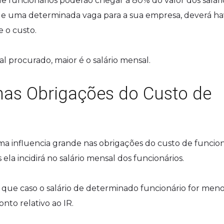
e funcionários poderão chegar à 80% do valor dos salári
de uma determinada vaga para a sua empresa, deverá ha
 o custo.
al procurado, maior é o salário mensal.
nas Obrigações do Custo de
ma influencia grande nas obrigações do custo de funcion
 ela incidirá no salário mensal dos funcionários.
 que caso o salário de determinado funcionário for men
onto relativo ao IR.