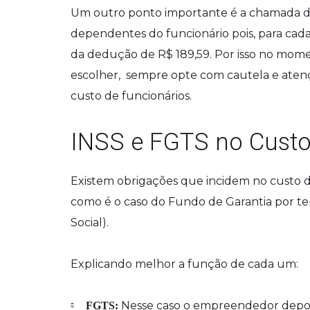
Um outro ponto importante é a chamada d
dependentes do funcionário pois, para ca
da dedução de R$ 189,59. Por isso no momen
escolher, sempre opte com cautela e atenç
custo de funcionários.
INSS e FGTS no Custo
Existem obrigações que incidem no custo do
como é o caso do Fundo de Garantia por te
Social).
Explicando melhor a função de cada um:
Nesse caso o empreendedor depos
FGTS: