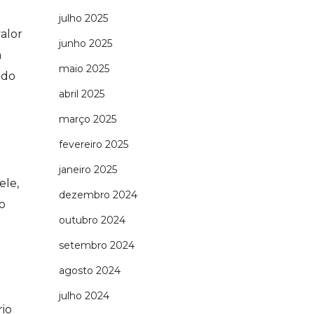
julho 2025
alor
junho 2025
á
maio 2025
 do
abril 2025
março 2025
fevereiro 2025
janeiro 2025
ele,
dezembro 2024
o
outubro 2024
setembro 2024
agosto 2024
julho 2024
io