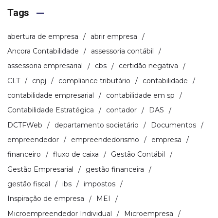
Tags
abertura de empresa
abrir empresa
Ancora Contabilidade
assessoria contábil
assessoria empresarial
cbs
certidão negativa
CLT
cnpj
compliance tributário
contabilidade
contabilidade empresarial
contabilidade em sp
Contabilidade Estratégica
contador
DAS
DCTFWeb
departamento societário
Documentos
empreendedor
empreendedorismo
empresa
financeiro
fluxo de caixa
Gestão Contábil
Gestão Empresarial
gestão financeira
gestão fiscal
ibs
impostos
Inspiração de empresa
MEI
Microempreendedor Individual
Microempresa