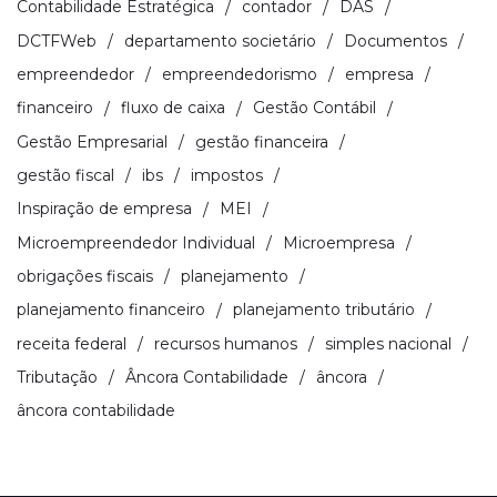
Contabilidade Estratégica
contador
DAS
DCTFWeb
departamento societário
Documentos
empreendedor
empreendedorismo
empresa
financeiro
fluxo de caixa
Gestão Contábil
Gestão Empresarial
gestão financeira
gestão fiscal
ibs
impostos
Inspiração de empresa
MEI
Microempreendedor Individual
Microempresa
obrigações fiscais
planejamento
planejamento financeiro
planejamento tributário
receita federal
recursos humanos
simples nacional
Tributação
Âncora Contabilidade
âncora
âncora contabilidade