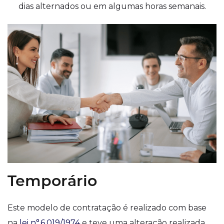
dias alternados ou em algumas horas semanais.
Temporário
Este modelo de contratação é realizado com base
na
lei n°.6.019/1974
e teve uma alteração realizada