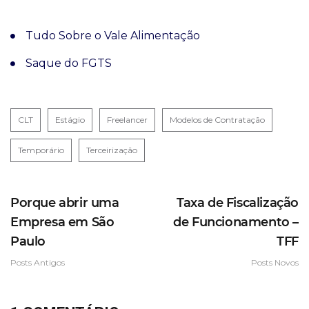
Tudo Sobre o Vale Alimentação
Saque do FGTS
CLT
Estágio
Freelancer
Modelos de Contratação
Temporário
Terceirização
Porque abrir uma
Taxa de Fiscalização
Empresa em São
de Funcionamento –
Paulo
TFF
Posts Antigos
Posts Novos