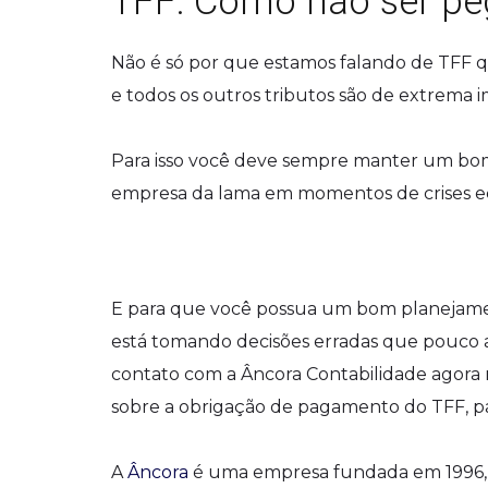
TFF: Como não ser pe
Não é só por que estamos falando de TFF 
e todos os outros tributos são de extrema 
Para isso você deve sempre manter um bo
empresa da lama em momentos de crises e
E para que você possua um bom planejamen
está tomando decisões erradas que pouco
contato com a Âncora Contabilidade agora 
sobre a obrigação de pagamento do TFF, pa
A
Âncora
é uma empresa fundada em 1996, e