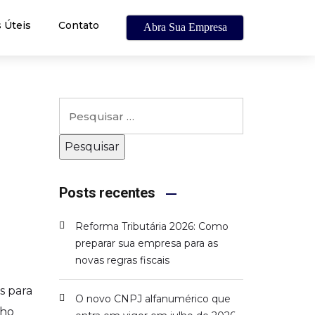
 Úteis
Contato
Abra Sua Empresa
Posts recentes
Reforma Tributária 2026: Como
preparar sua empresa para as
novas regras fiscais
s para
O novo CNPJ alfanumérico que
lho