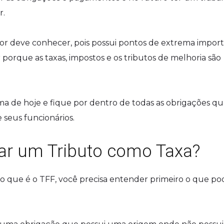
r.
 deve conhecer, pois possui pontos de extrema import
r porque as taxas, impostos e os tributos de melhoria são
a de hoje e fique por dentro de todas as obrigações q
seus funcionários.
zar um Tributo como Taxa?
 que é o TFF, você precisa entender primeiro o que po