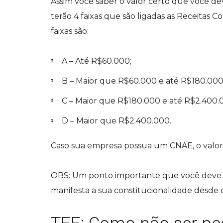
Assim você saber o valor certo que você de
terão 4 faixas que são ligadas as Receitas Co
faixas são:
A – Até R$60.000;
B – Maior que R$60.000 e até R$180.000
C – Maior que R$180.000 e até R$2.400.
D – Maior que R$2.400.000.
Caso sua empresa possua um CNAE, o valor q
OBS: Um ponto importante que você deve s
manifesta a sua constitucionalidade desde 