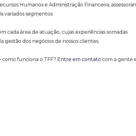
, Recursos Humanos e Administração Financeira, assessora
is variados segmentos.
em cada área de atuação, cujas experiências somadas
a gestão dos negócios de nossos clientes.
re como funciona o TFF?
Entre em contato
com a gente e