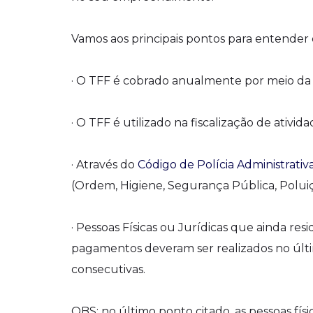
Vamos aos principais pontos para entender 
· O TFF é cobrado anualmente por meio da 
· O TFF é utilizado na fiscalização de ativ
· Através do
Código de Polícia Administrativ
(Ordem, Higiene, Segurança Pública, Polui
· Pessoas Físicas ou Jurídicas que ainda res
pagamentos deveram ser realizados no últi
consecutivas.
OBS: no último ponto citado, as pessoas físi