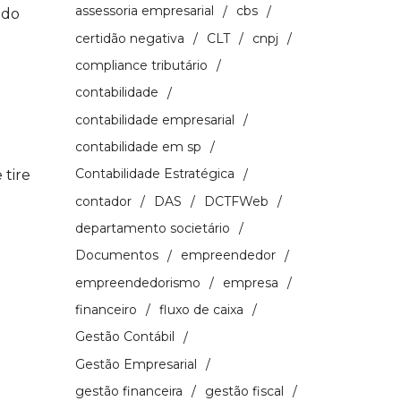
assessoria empresarial
cbs
ndo
certidão negativa
CLT
cnpj
compliance tributário
contabilidade
contabilidade empresarial
contabilidade em sp
Contabilidade Estratégica
 tire
contador
DAS
DCTFWeb
departamento societário
Documentos
empreendedor
empreendedorismo
empresa
financeiro
fluxo de caixa
Gestão Contábil
Gestão Empresarial
gestão financeira
gestão fiscal