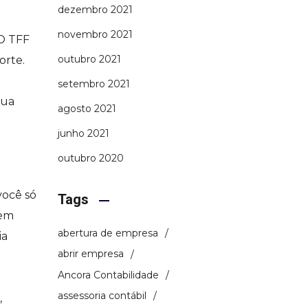
dezembro 2021
novembro 2021
 O TFF
outubro 2021
orte.
setembro 2021
sua
agosto 2021
junho 2021
outubro 2020
você só
Tags
 em
abertura de empresa
ia
abrir empresa
Ancora Contabilidade
assessoria contábil
,