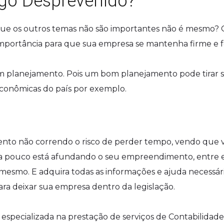
go Desprevenido?
que os outros temas não são importantes não é mesmo?
importância para que sua empresa se mantenha firme e f
m planejamento. Pois um bom planejamento pode tirar 
conômicas do país por exemplo.
to não correndo o risco de perder tempo, vendo que 
 a pouco está afundando o seu empreendimento, entre
mesmo. E adquira todas as informações e ajuda necessár
ra deixar sua empresa dentro da legislação.
specializada na prestação de serviços de Contabilidade