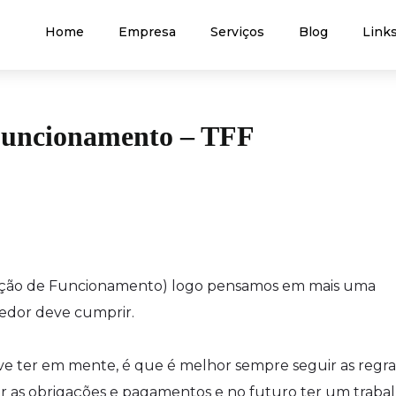
Home
Empresa
Serviços
Blog
Links
 Funcionamento – TFF
zação de Funcionamento) logo pensamos em mais uma
dor deve cumprir.
 ter em mente, é que é melhor sempre seguir as regra
ir as obrigações e pagamentos e no futuro ter um traba