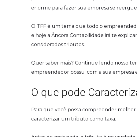
enorme para fazer sua empresa se reergue
O TFF é um tema que todo o empreendedor
e hoje a Âncora Contabilidade irá te explica
considerados tributos.
Quer saber mais? Continue lendo nosso tem
empreendedor possui com a sua empresa e 
O que pode Caracteri
Para que você possa compreender melhor o
caracterizar um tributo como taxa.